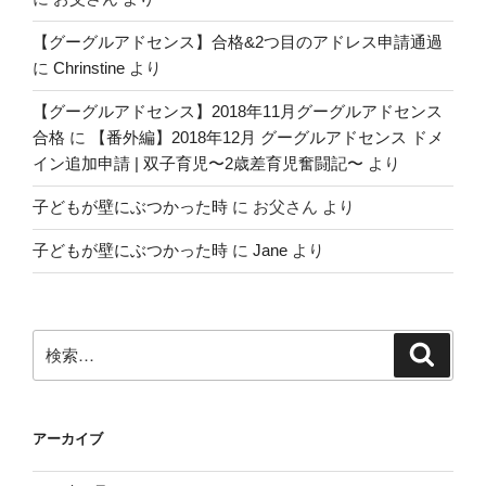
【グーグルアドセンス】合格&2つ目のアドレス申請通過
に
Chrinstine
より
【グーグルアドセンス】2018年11月グーグルアドセンス
合格
に
【番外編】2018年12月 グーグルアドセンス ドメ
イン追加申請 | 双子育児〜2歳差育児奮闘記〜
より
子どもが壁にぶつかった時
に
お父さん
より
子どもが壁にぶつかった時
に
Jane
より
検
検
索
索:
アーカイブ