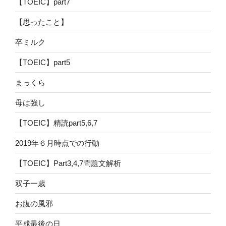
【TOEIC】part7
【思ったこと】
卒ミルク
【TOEIC】part5
まっくら
母は強し
【TOEIC】精読part5,6,7
2019年６月時点での行動
【TOEIC】Part3,4,7問題文解析
双子一歳
お腹の風邪
平成最後の日