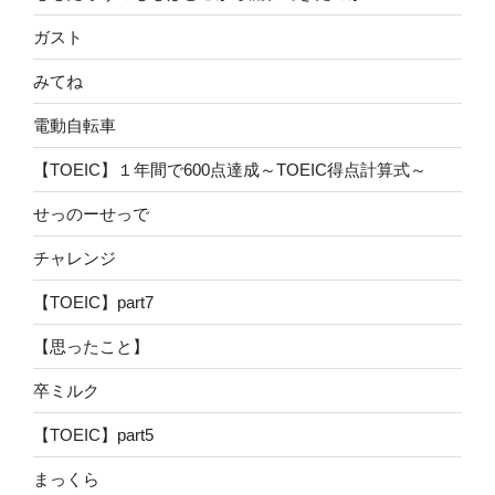
ガスト
みてね
電動自転車
【TOEIC】１年間で600点達成～TOEIC得点計算式～
せっのーせっで
チャレンジ
【TOEIC】part7
【思ったこと】
卒ミルク
【TOEIC】part5
まっくら