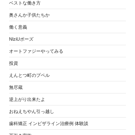
ベストな働き方
奥さんか子供たちか
働く意義
NlziUポーズ
オートファジーやってみる
投資
えんとつ町のプペル
無尽蔵
逆上がり出来たよ
おねえちやん引っ越し
歯科矯正 インビザライン治療例 体験談