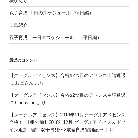
寝がえり
双子育児 １日のスケジュール（休日編）
自己紹介
双子育児 一日のスケジュール （平日編）
最近のコメント
【グーグルアドセンス】合格&2つ目のアドレス申請通過
に
お父さん
より
【グーグルアドセンス】合格&2つ目のアドレス申請通過
に
Chrinstine
より
【グーグルアドセンス】2018年11月グーグルアドセンス
合格
に
【番外編】2018年12月 グーグルアドセンス ドメ
イン追加申請 | 双子育児〜2歳差育児奮闘記〜
より